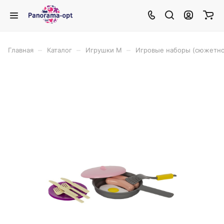
–
–
–
Главная
Каталог
Игрушки М
Игровые наборы (сюжетно