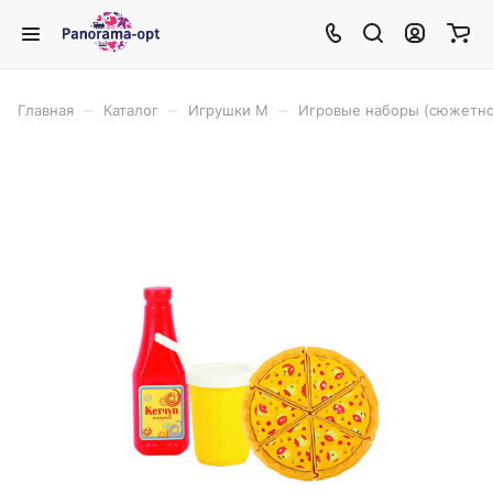
–
–
–
Главная
Каталог
Игрушки М
Игровые наборы (сюжетно