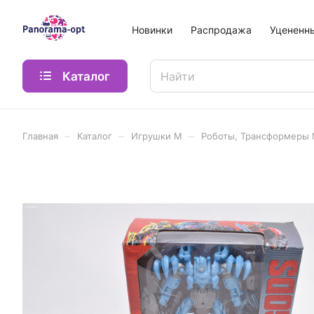
Новинки
Распродажа
Уцененн
Каталог
–
–
–
Главная
Каталог
Игрушки М
Роботы, Трансформеры