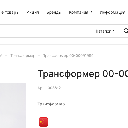
ые товары
Акция
Бренды
Компания
Информация
Каталог
–
–
 М
Трансформер
Трансформер 00-00091964
Трансформер 00-0
Арт.
10086-2
Трансформер