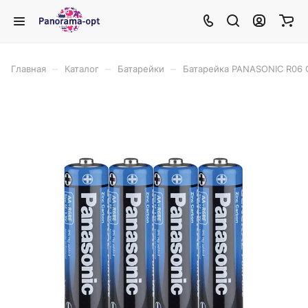
–
–
–
Главная
Каталог
Батарейки
Батарейка PANASONIC R06 G