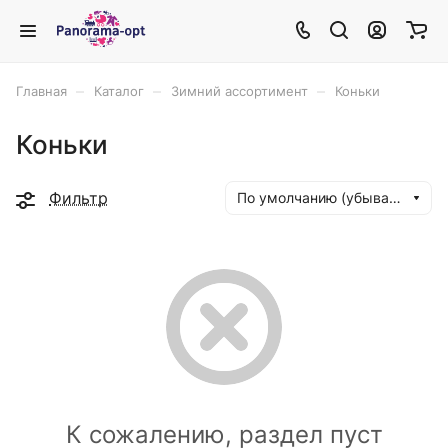
–
–
–
Главная
Каталог
Зимний ассортимент
Коньки
Коньки
Фильтр
По умолчанию (убывание)
К сожалению, раздел пуст