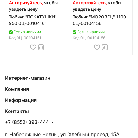
Авторизуйтесь,
чтобы
Авторизуйтесь,
чтобы
увидеть цену
увидеть цену
Тюбинг "ПОКАТУШКИ"
Тюбинг "МОРОЗЕЦ" 1100
950 0Ц-00104161
0Ц-00104156
Есть в наличии
Есть в наличии
Код
0Ц-00104161
Код
0Ц-00104156
Интернет-магазин
Компания
Информация
Контакты
+7 (8552) 393-444
г. Набережные Челны, ул. Хлебный проезд, 15А