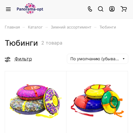
–
–
–
Главная
Каталог
Зимний ассортимент
Тюбинги
Тюбинги
2 товара
Фильтр
По умолчанию (убывание)