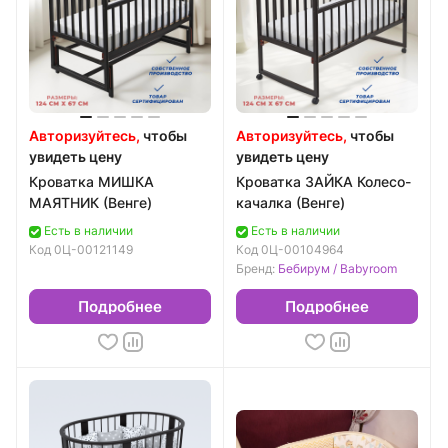
Авторизуйтесь,
чтобы
Авторизуйтесь,
чтобы
увидеть цену
увидеть цену
Кроватка МИШКА
Кроватка ЗАЙКА Колесо-
МАЯТНИК (Венге)
качалка (Венге)
Есть в наличии
Есть в наличии
Код
0Ц-00121149
Код
0Ц-00104964
Бренд:
Бебирум / Babyroom
Подробнее
Подробнее