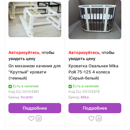
Авторизуйтесь,
чтобы
Авторизуйтесь,
чтобы
увидеть цену
увидеть цену
Gn механизм качения для
Кроватка Овальная Mika
"Круглый" кровати
Polli 75-125 4 колеса
(темный)
(Серый-белый)
Есть в наличии
Есть в наличии
Код
0Ц-00104981
Код
0Ц-00104978
Бренд:
Incanto
Бренд:
Mika
Подробнее
Подробнее