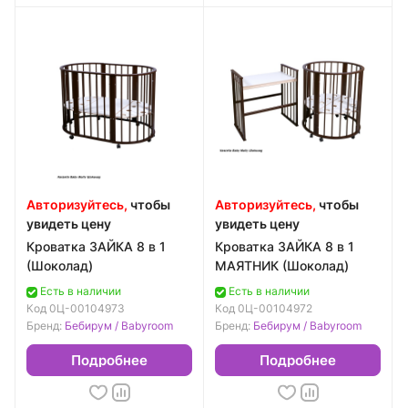
Авторизуйтесь,
чтобы
Авторизуйтесь,
чтобы
увидеть цену
увидеть цену
Кроватка ЗАЙКА 8 в 1
Кроватка ЗАЙКА 8 в 1
(Шоколад)
МАЯТНИК (Шоколад)
Есть в наличии
Есть в наличии
Код
0Ц-00104973
Код
0Ц-00104972
Бренд:
Бебирум / Babyroom
Бренд:
Бебирум / Babyroom
Подробнее
Подробнее