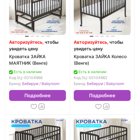
Авторизуйтесь,
чтобы
Авторизуйтесь,
чтобы
увидеть цену
увидеть цену
Кроватка ЗАЙКА
Кроватка ЗАЙКА Колесо
МАЯТНИК (Венге)
(Венге)
Есть в наличии
Есть в наличии
Код
0Ц-00104966
Код
0Ц-00104962
Бренд:
Бебирум / Babyroom
Бренд:
Бебирум / Babyroom
Подробнее
Подробнее