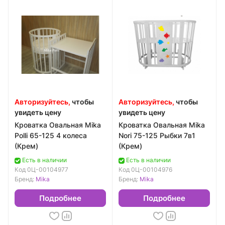
Авторизуйтесь,
чтобы
Авторизуйтесь,
чтобы
увидеть цену
увидеть цену
Кроватка Овальная Mika
Кроватка Овальная Mika
Polli 65-125 4 колеса
Nori 75-125 Рыбки 7в1
(Крем)
(Крем)
Есть в наличии
Есть в наличии
Код
0Ц-00104977
Код
0Ц-00104976
Бренд:
Mika
Бренд:
Mika
Подробнее
Подробнее