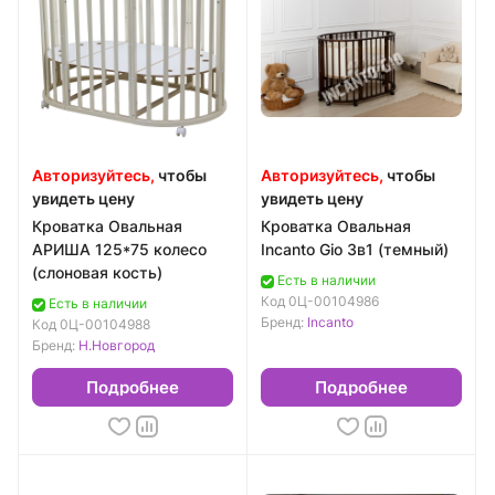
Авторизуйтесь,
чтобы
Авторизуйтесь,
чтобы
увидеть цену
увидеть цену
Кроватка Овальная
Кроватка Овальная
АРИША 125*75 колесо
Incanto Gio 3в1 (темный)
(слоновая кость)
Есть в наличии
Код
0Ц-00104986
Есть в наличии
Бренд:
Incanto
Код
0Ц-00104988
Бренд:
Н.Новгород
Подробнее
Подробнее