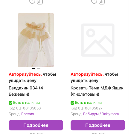
Авторизуйтесь,
чтобы
Авторизуйтесь,
чтобы
увидеть цену
увидеть цену
Балдахин 034 (4
Кровать Тёма МДФ Ящик
Бежевый)
(Фиолетовый)
Есть в наличии
Есть в наличии
Код
0Ц-00105056
Код
0Ц-00105027
Бренд:
Россия
Бренд:
Бебирум / Babyroom
Подробнее
Подробнее