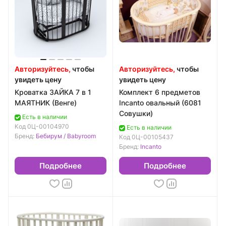
Авторизуйтесь,
чтобы
Авторизуйтесь,
чтобы
увидеть цену
увидеть цену
Кроватка ЗАЙКА 7 в 1
Комплект 6 предметов
МАЯТНИК (Венге)
Incanto овальный (6081
Совушки)
Есть в наличии
Код
0Ц-00104970
Есть в наличии
Бренд:
Бебирум / Babyroom
Код
0Ц-00105437
Бренд:
Incanto
Подробнее
Подробнее