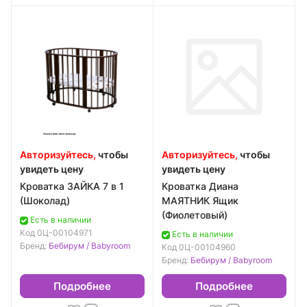
Авторизуйтесь,
чтобы
Авторизуйтесь,
чтобы
увидеть цену
увидеть цену
Кроватка ЗАЙКА 7 в 1
Кроватка Диана
(Шоколад)
МАЯТНИК Ящик
(Фиолетовый)
Есть в наличии
Код
0Ц-00104971
Есть в наличии
Бренд:
Бебирум / Babyroom
Код
0Ц-00104960
Бренд:
Бебирум / Babyroom
Подробнее
Подробнее