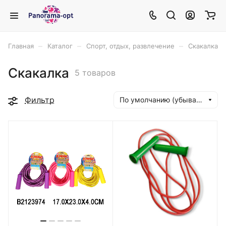
–
–
–
Главная
Каталог
Спорт, отдых, развлечение
Скакалка
Скакалка
5 товаров
Фильтр
По умолчанию (убывание)