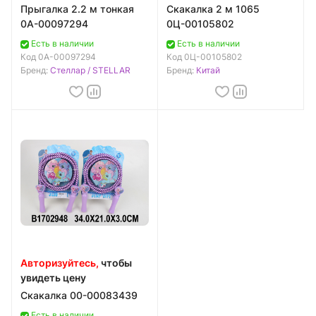
Прыгалка 2.2 м тонкая
Скакалка 2 м 1065
0А-00097294
0Ц-00105802
Есть в наличии
Есть в наличии
Код
0А-00097294
Код
0Ц-00105802
Бренд:
Стеллар / STELLAR
Бренд:
Китай
Авторизуйтесь,
чтобы
увидеть цену
Скакалка 00-00083439
Есть в наличии