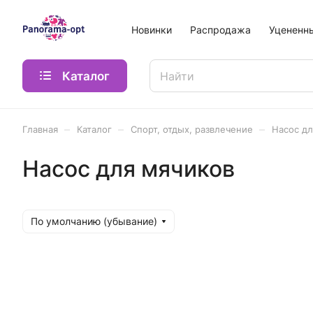
Новинки
Распродажа
Уцененн
Каталог
–
–
–
Главная
Каталог
Спорт, отдых, развлечение
Насос дл
Насос для мячиков
По умолчанию (убывание)