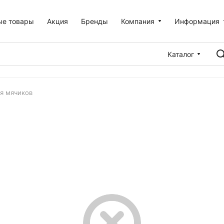
ые товары
Акция
Бренды
Компания
Информация
Каталог
я мячиков