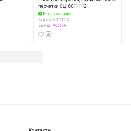
перчатки 0Ц-00111112
Есть в наличии
Код
0Ц-00111112
Бренд:
Россия
Контакты