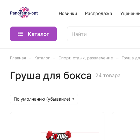
Новинки
Распродажа
Уцененн
Каталог
–
–
–
Главная
Каталог
Спорт, отдых, развлечение
Груша дл
Груша для бокса
24 товара
По умолчанию (убывание)