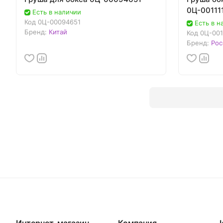
0Ц-00111
Есть в наличии
Код
0Ц-00094651
Есть в н
Бренд:
Китай
Код
0Ц-001
Бренд:
Рос