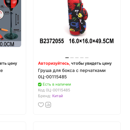
еть цену
Авторизуйтесь,
чтобы увидеть цену
ке
Груша для бокса с перчатками
0Ц-00115485
Есть в наличии
Код
0Ц-00115485
Бренд:
Китай