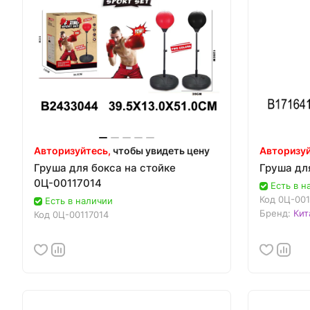
Авторизуйтесь,
чтобы увидеть цену
Авторизуй
Груша для бокса на стойке
Груша дл
0Ц-00117014
Есть в н
Код
0Ц-001
Есть в наличии
Бренд:
Кит
Код
0Ц-00117014