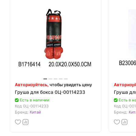
Авторизуйтесь,
чтобы увидеть цену
Авторизуй
Груша для бокса 0Ц-00114233
Груша дл
Есть в наличии
Есть в н
Код
0Ц-00114233
Код
0Ц-001
Бренд:
Китай
Бренд:
Кит