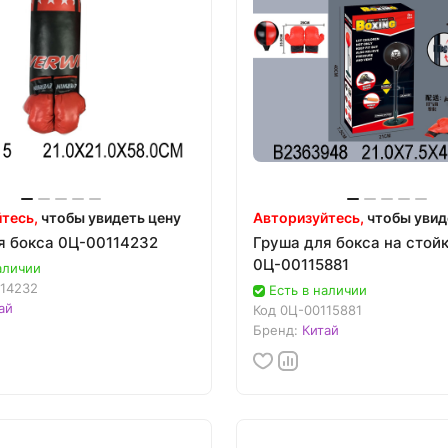
тесь,
чтобы увидеть цену
Авторизуйтесь,
чтобы увид
я бокса 0Ц-00114232
Груша для бокса на стой
0Ц-00115881
аличии
14232
Есть в наличии
ай
Код
0Ц-00115881
Бренд:
Китай