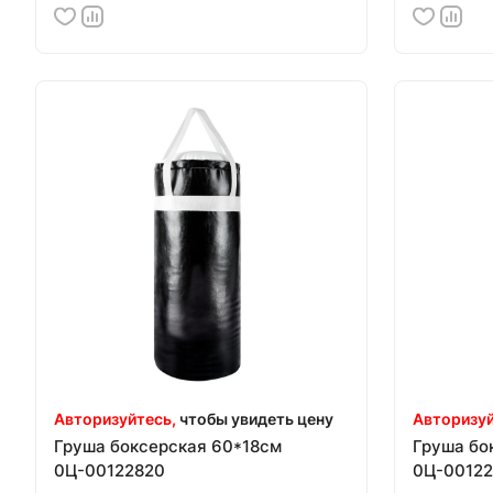
Авторизуйтесь,
чтобы увидеть цену
Авторизуй
Груша боксерская 60*18см
Груша бо
0Ц-00122820
0Ц-00122