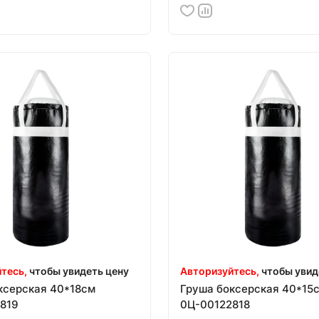
тесь,
чтобы увидеть цену
Авторизуйтесь,
чтобы увид
ксерская 40*18см
Груша боксерская 40*15
819
0Ц-00122818