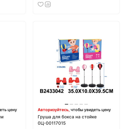
еть цену
Авторизуйтесь,
чтобы увидеть цену
см
Груша для бокса на стойке
0Ц-00117015