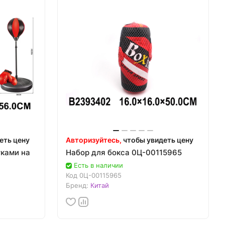
еть цену
Авторизуйтесь,
чтобы увидеть цену
тками на
Набор для бокса 0Ц-00115965
Есть в наличии
Код
0Ц-00115965
Бренд:
Китай