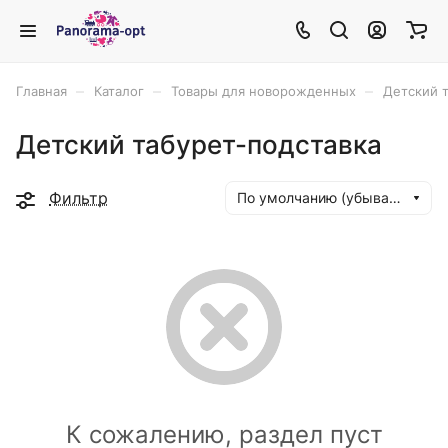
–
–
–
Главная
Каталог
Товары для новорожденных
Детский 
Детский табурет-подставка
Фильтр
По умолчанию (убывание)
К сожалению, раздел пуст