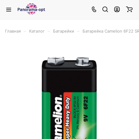
–
–
–
Главная
Каталог
Батарейки
Батарейка Camelion 6F22 S