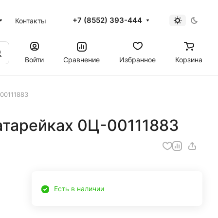
+7 (8552) 393-444
Контакты
Войти
Сравнение
Избранное
Корзина
-00111883
атарейках 0Ц-00111883
Есть в наличии