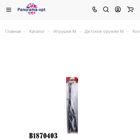
–
–
–
–
Главная
Каталог
Игрушки М
Детское оружие М
Хол