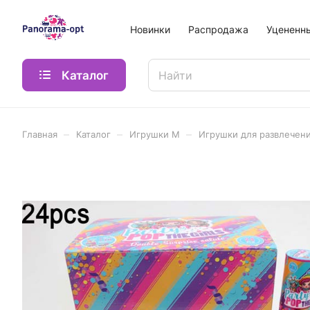
Новинки
Распродажа
Уцененн
Каталог
–
–
–
Главная
Каталог
Игрушки М
Игрушки для развлечен