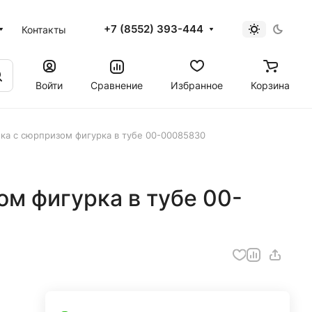
+7 (8552) 393-444
Контакты
Войти
Сравнение
Избранное
Корзина
ка с сюрпризом фигурка в тубе 00-00085830
м фигурка в тубе 00-