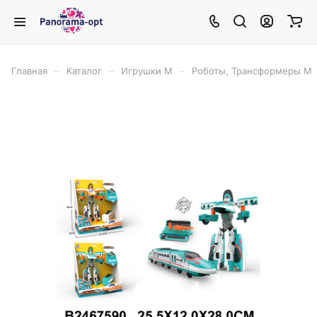
–
–
–
Главная
Каталог
Игрушки М
Роботы, Трансформеры М