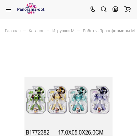
–
–
–
Главная
Каталог
Игрушки М
Роботы, Трансформеры М