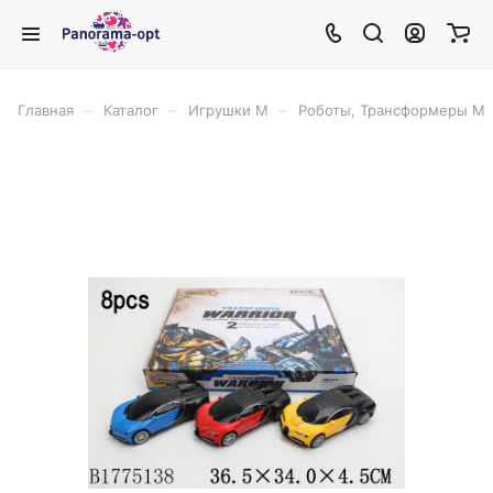
–
–
–
Главная
Каталог
Игрушки М
Роботы, Трансформеры М