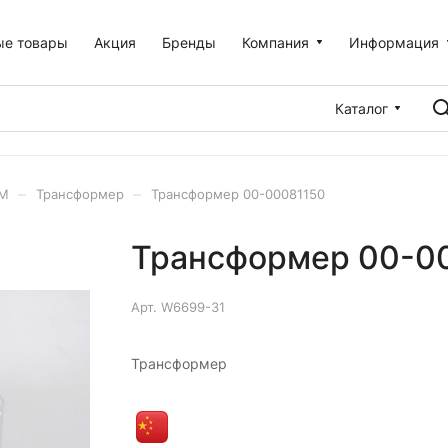
ые товары
Акция
Бренды
Компания
Информация
Каталог
–
–
 М
Трансформер
Трансформер 00-00081150
Трансформер 00-0
Арт.
W6699-31
Трансформер