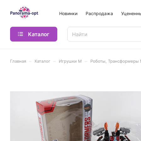
Новинки
Распродажа
Уцененн
Каталог
–
–
–
Главная
Каталог
Игрушки М
Роботы, Трансформеры