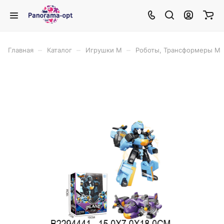
–
–
–
Главная
Каталог
Игрушки М
Роботы, Трансформеры М