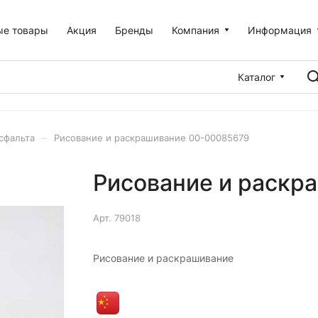
ые товары
Акция
Бренды
Компания
Информация
Каталог
–
сфальта
Рисование и раскрашивание 00-00085679
Рисование и раскр
Арт.
79018
Рисование и раскрашивание