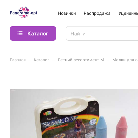
Новинки
Распродажа
Уцененн
Каталог
–
–
–
Главная
Каталог
Летний ассортимент М
Мелки для а