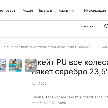
ые товары
Акция
Бренды
Компания
Информация
Каталог
Скейт PU все колеса светятся пластмасса, пакет серебро 23,5"- 60
Скейт PU все колес
пакет серебро 23,5
Арт.
2023
Скейт PU все колеса светятся пластмасса, п
серебро 23,5"- 60см