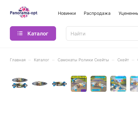
Новинки
Распродажа
Уцененн
Каталог
–
–
–
–
Главная
Каталог
Самокаты Ролики Скейты
Скейт