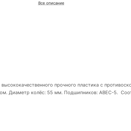
Все описание
 из высококачественного прочного пластика с противос
том. Диаметр колёс: 55 мм. Подшипников: ABEC-5. Соо