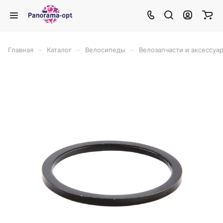
–
–
–
Главная
Каталог
Велосипеды
Велозапчасти и аксессуа