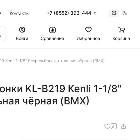
+7 (8552) 393-444
Контакты
Войти
Сравнение
Избранное
Корзина
9 Kenli 1-1/8" безрезьбовая, стальная чёрная (BMX)
нки KL-B219 Kenli 1-1/8"
ьная чёрная (BMX)