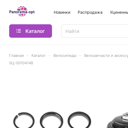
Новинки
Распродажа
Уцененн
Каталог
–
–
–
Главная
Каталог
Велосипеды
Велозапчасти и аксесс
0Ц-00104148