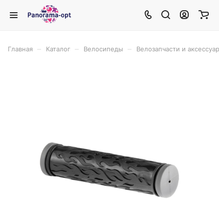
–
–
–
Главная
Каталог
Велосипеды
Велозапчасти и аксессуа