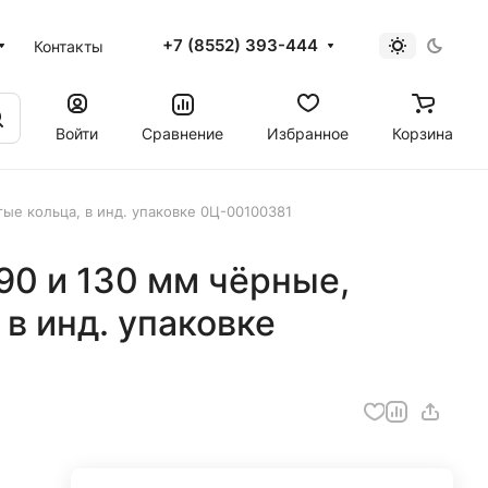
+7 (8552) 393-444
Контакты
Войти
Сравнение
Избранное
Корзина
ые кольца, в инд. упаковке 0Ц-00100381
90 и 130 мм чёрные,
 в инд. упаковке