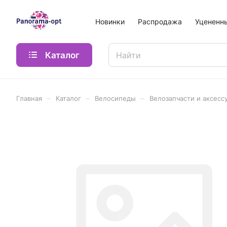
Новинки
Распродажа
Уцененн
Каталог
–
–
–
Главная
Каталог
Велосипеды
Велозапчасти и аксесс