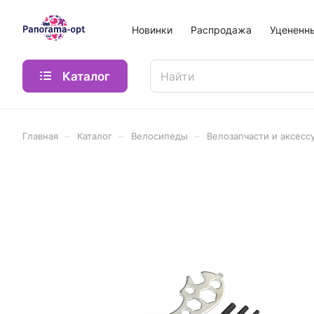
Новинки
Распродажа
Уцененн
Каталог
–
–
–
Главная
Каталог
Велосипеды
Велозапчасти и аксесс