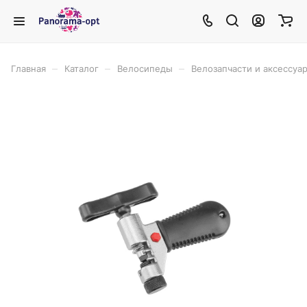
–
–
–
Главная
Каталог
Велосипеды
Велозапчасти и аксессуа