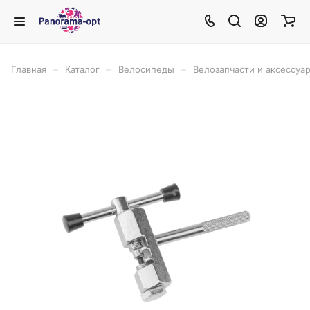
–
–
–
Главная
Каталог
Велосипеды
Велозапчасти и аксессуа