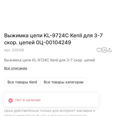
Выжимка цепи KL-9724C Kenli для 3-7
скор. цепей 0Ц-00104249
Арт.
230108
Выжимка цепи KL-9724C Kenli для 3-7 скор. цепей
Все описание
Все товары Kenli
Все товары категории
Нет в наличии
Цена действительна только для интернет-магазина и
может отличаться от цен в розничных магазинах