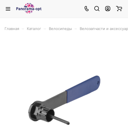
–
–
–
Главная
Каталог
Велосипеды
Велозапчасти и аксессуа