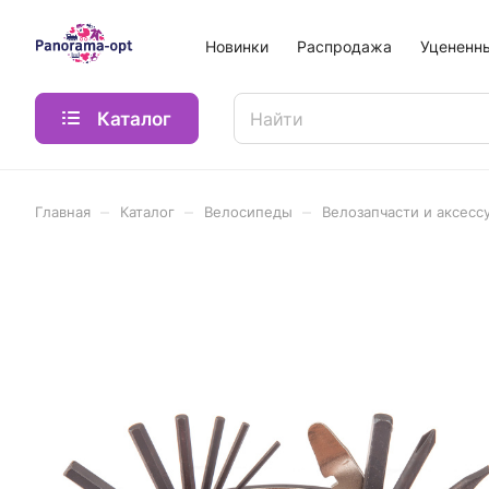
Новинки
Распродажа
Уцененн
Каталог
–
–
–
Главная
Каталог
Велосипеды
Велозапчасти и аксесс