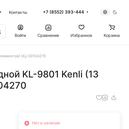
+7 (8552) 393-444
Контакты
Войти
Сравнение
Избранное
Корзина
 элементов) 0Ц-00104270
ной KL-9801 Kenli (13
04270
Нет в наличии