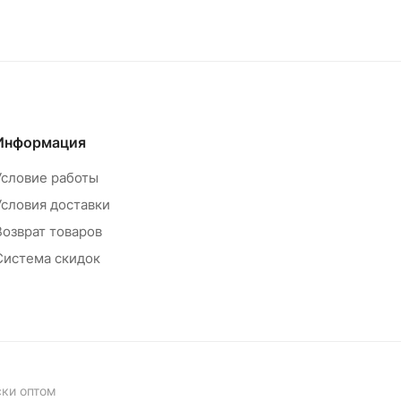
Информация
Условие работы
Условия доставки
Возврат товаров
Система скидок
ски оптом