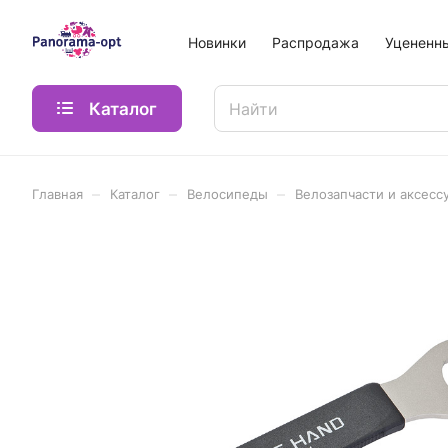
Новинки
Распродажа
Уцененн
Каталог
–
–
–
Главная
Каталог
Велосипеды
Велозапчасти и аксесс