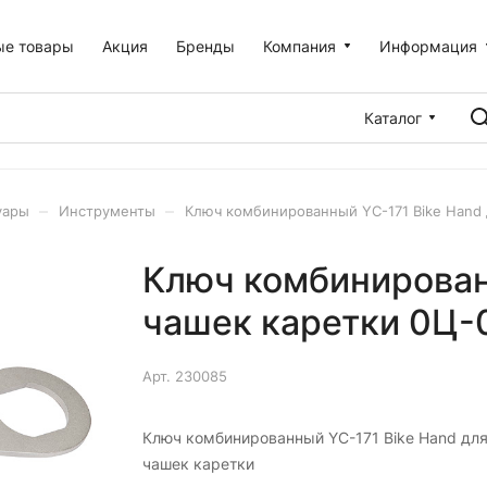
ые товары
Акция
Бренды
Компания
Информация
Каталог
–
–
уары
Инструменты
Ключ комбинированный YC-171 Bike Hand 
Ключ комбинирован
чашек каретки 0Ц-
Арт.
230085
Ключ комбинированный YC-171 Bike Hand дл
чашек каретки