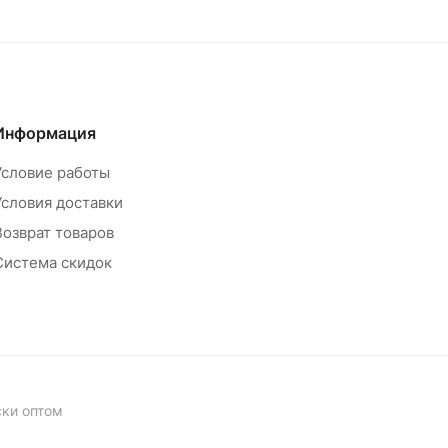
Информация
Условие работы
Условия доставки
Возврат товаров
Система скидок
ски оптом