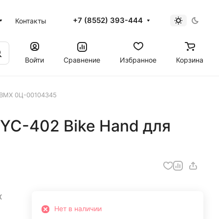
+7 (8552) 393-444
Контакты
Войти
Сравнение
Избранное
Корзина
 ВМХ 0Ц-00104345
YC-402 Bike Hand для
Х
Нет в наличии