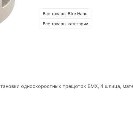
Все товары Bike Hand
Все товары категории
становки односкоростных трещоток ВМХ, 4 шлица, мат