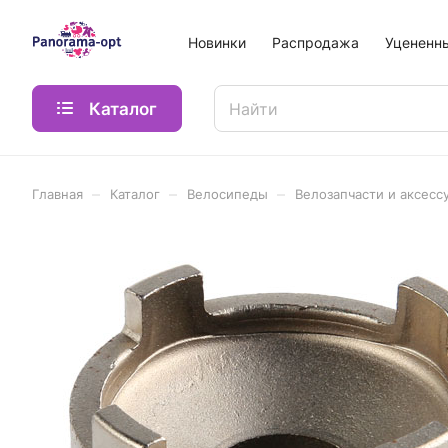
Новинки
Распродажа
Уцененн
Каталог
–
–
–
Главная
Каталог
Велосипеды
Велозапчасти и аксесс