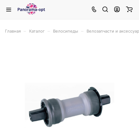
–
–
–
Главная
Каталог
Велосипеды
Велозапчасти и аксессуа