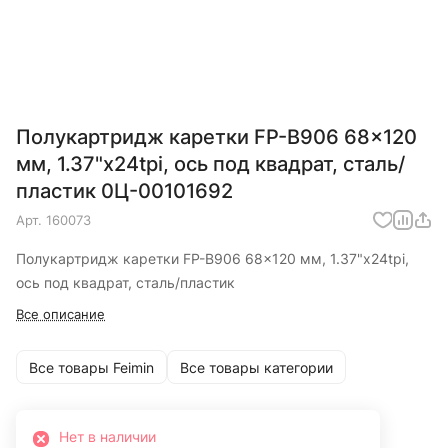
Полукартридж каретки FP-B906 68x120
мм, 1.37"x24tpi, ось под квадрат, сталь/
пластик 0Ц-00101692
Арт.
160073
Полукартридж каретки FP-B906 68x120 мм, 1.37"x24tpi,
ось под квадрат, сталь/пластик
Все описание
Все товары Feimin
Все товары категории
Нет в наличии