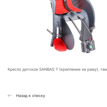
Кресло детское SANBAS T (крепление на раму), те
Назад к списку