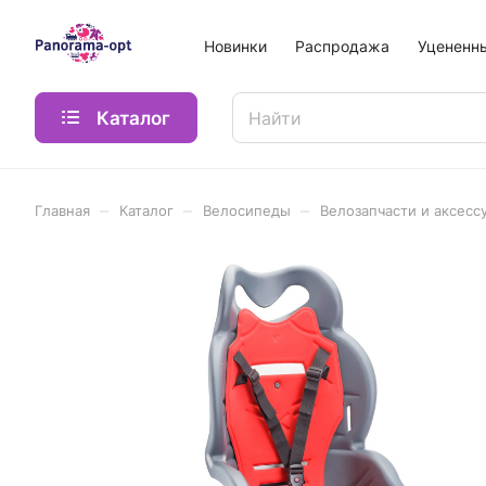
Новинки
Распродажа
Уцененн
Каталог
–
–
–
Главная
Каталог
Велосипеды
Велозапчасти и аксесс