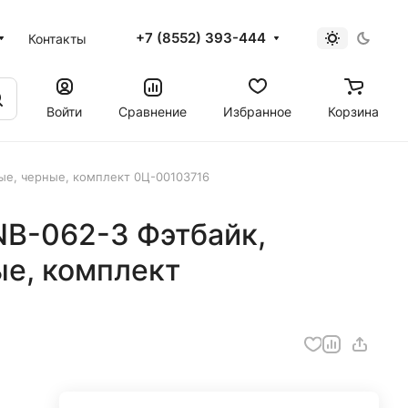
+7 (8552) 393-444
Контакты
Войти
Сравнение
Избранное
Корзина
ые, черные, комплект 0Ц-00103716
NB-062-3 Фэтбайк,
ые, комплект