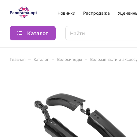
Новинки
Распродажа
Уцененн
Каталог
–
–
–
Главная
Каталог
Велосипеды
Велозапчасти и аксесс