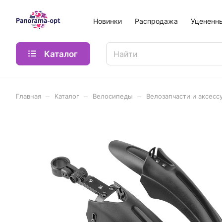
Новинки
Распродажа
Уцененн
Каталог
–
–
–
Главная
Каталог
Велосипеды
Велозапчасти и аксесс