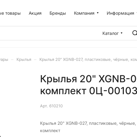
ые товары
Акция
Бренды
Компания
Информация
Каталог
–
–
уары
Крылья
Крылья 20" XGNB-027, пластиковые, чёрные, ко
Крылья 20" XGNB-0
комплект 0Ц-0010
Арт.
610210
Крылья 20" XGNB-027, пластиковые, чёрные,
комплект