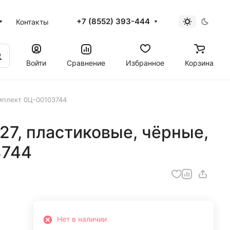
+7 (8552) 393-444
Контакты
Войти
Сравнение
Избранное
Корзина
мплект 0Ц-00103744
27, пластиковые, чёрные,
3744
Нет в наличии