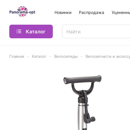
Новинки
Распродажа
Уцененн
Каталог
–
–
–
Главная
Каталог
Велосипеды
Велозапчасти и аксесс