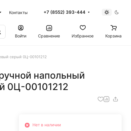
+7 (8552) 393-444
Контакты
Войти
Сравнение
Избранное
Корзина
евый серый 0Ц-00101212
 ручной напольный
й 0Ц-00101212
Нет в наличии