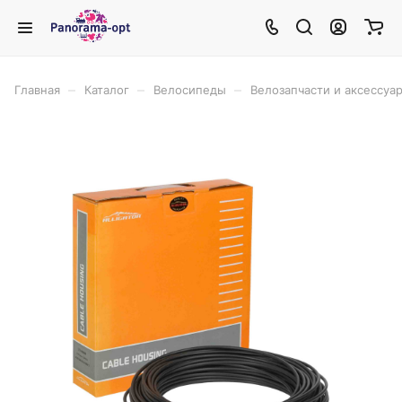
–
–
–
Главная
Каталог
Велосипеды
Велозапчасти и аксессуа