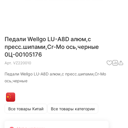
Педали Wellgo LU-A8D алюм,с
пресс.шипами,Cr-Mo ось,черные
0Ц-00105176
Арт.
VZ220010
Педали Wellgo LU-A8D алюм,с пресс.шипами,Cr-Mo
ось,черные
Все товары Китай
Все товары категории