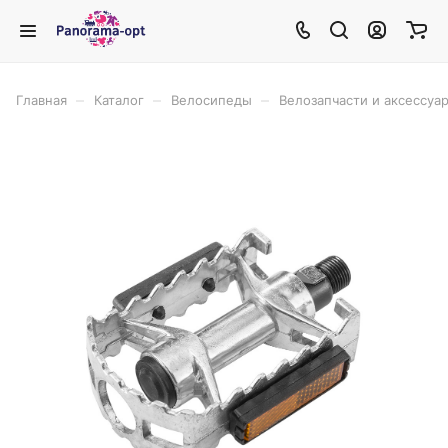
–
–
–
Главная
Каталог
Велосипеды
Велозапчасти и аксессуа