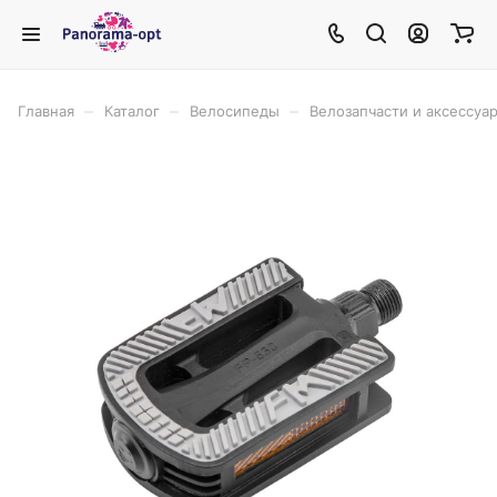
–
–
–
Главная
Каталог
Велосипеды
Велозапчасти и аксессуа