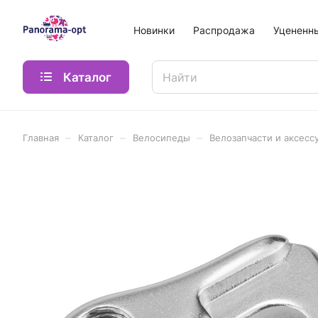
Новинки
Распродажа
Уцененн
Каталог
–
–
–
Главная
Каталог
Велосипеды
Велозапчасти и аксесс