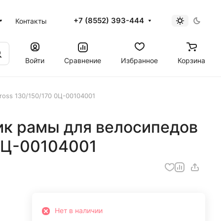
+7 (8552) 393-444
Контакты
Войти
Сравнение
Избранное
Корзина
oss 130/150/170 0Ц-00104001
к рамы для велосипедов
 0Ц-00104001
Нет в наличии