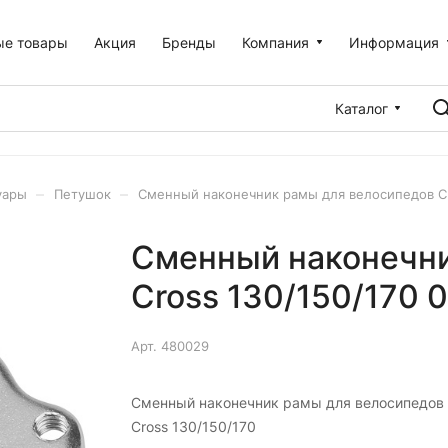
ые товары
Акция
Бренды
Компания
Информация
Каталог
–
–
уары
Петушок
Сменный наконечник рамы для велосипедов Cr
Сменный наконечни
Cross 130/150/170
Арт.
480029
Сменный наконечник рамы для велосипедов
Cross 130/150/170