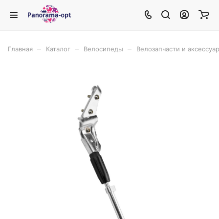
–
–
–
Главная
Каталог
Велосипеды
Велозапчасти и аксессуа