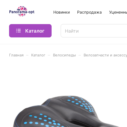
Новинки
Распродажа
Уцененн
Каталог
–
–
–
Главная
Каталог
Велосипеды
Велозапчасти и аксесс