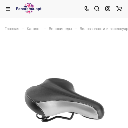
–
–
–
Главная
Каталог
Велосипеды
Велозапчасти и аксессуа