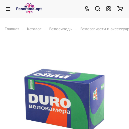
–
–
–
Главная
Каталог
Велосипеды
Велозапчасти и аксессуа