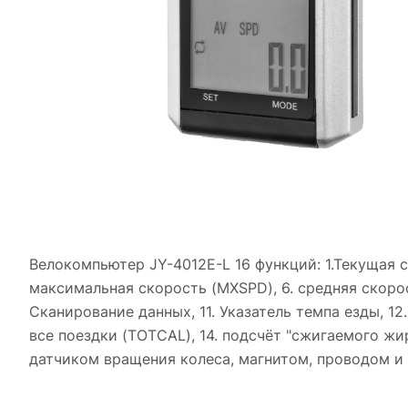
Велокомпьютер JY-4012E-L 16 функций: 1.Текущая ск
максимальная скорость (MXSPD), 6. средняя скорост
Сканирование данных, 11. Указатель темпа езды, 12
все поездки (TOTCAL), 14. подсчёт "сжигаемого жир
датчиком вращения колеса, магнитом, проводом и