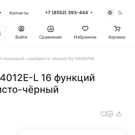
+7 (8552) 393-444
Контакты
Войти
Сравнение
Избранное
Корзина
ий проводной, серебристо-чёрный 0Ц-00099768
4012E-L 16 функций
исто-чёрный