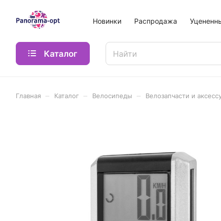
Новинки
Распродажа
Уцененн
Каталог
–
–
–
Главная
Каталог
Велосипеды
Велозапчасти и аксесс