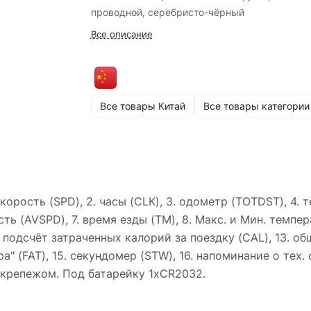
проводной, серебристо-чёрный
Все описание
Все товары Китай
Все товары категории
орость (SPD), 2. часы (CLK), 3. одометр (TOTDST), 4.
ь (AVSPD), 7. время езды (TM), 8. Макс. и Мин. темпера
. подсчёт затраченных калорий за поездку (CAL), 13. 
а" (FAT), 15. секундомер (STW), 16. напоминание о тех
 крепежом. Под батарейку 1xCR2032.