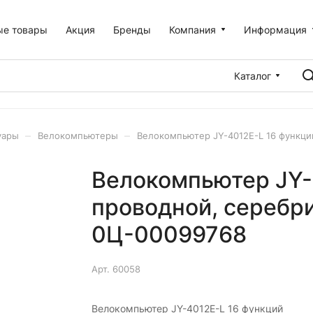
ые товары
Акция
Бренды
Компания
Информация
Каталог
–
–
уары
Велокомпьютеры
Велокомпьютер JY-4012E-L 16 функц
Велокомпьютер JY-
проводной, серебр
0Ц-00099768
Арт.
60058
Велокомпьютер JY-4012E-L 16 функций