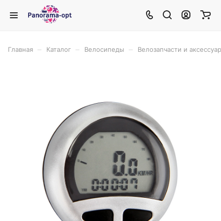
–
–
–
Главная
Каталог
Велосипеды
Велозапчасти и аксессуа