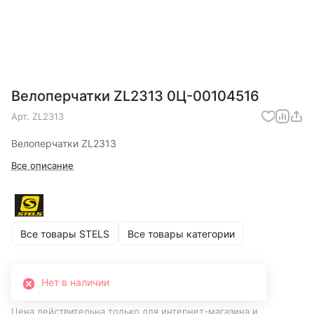
Велоперчатки ZL2313 0Ц-00104516
Арт.
ZL2313
Велоперчатки ZL2313
Все описание
Все товары STELS
Все товары категории
Нет в наличии
Цена действительна только для интернет-магазина и